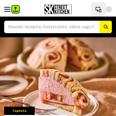
Toplista