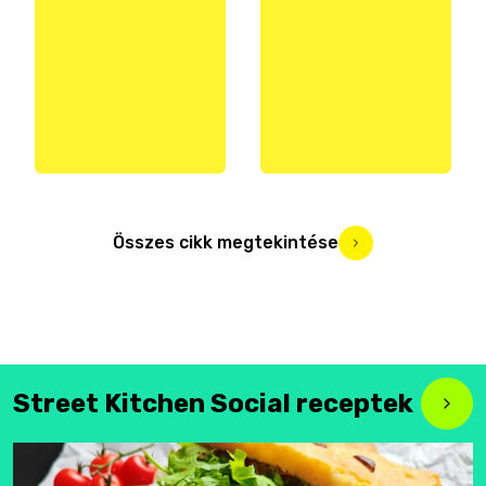
Összes cikk megtekintése
Street Kitchen Social receptek