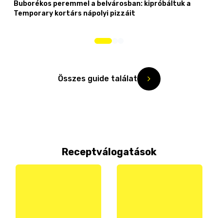
Buborékos peremmel a belvárosban: kipróbáltuk a
Temporary kortárs nápolyi pizzáit
Összes guide találat
Receptválogatások