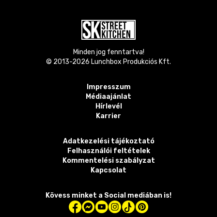
Minden jog fenntartva!
© 2013-
2026
Lunchbox Produkciós Kft.
Impresszum
Médiaajánlat
Hírlevél
Karrier
Adatkezelési tájékoztató
Felhasználói feltételek
Kommentelési szabályzat
Kapcsolat
Kövess minket a Social mediában is!