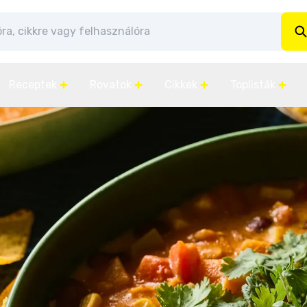
Receptek
Rovatok
Cikkek
Toplisták