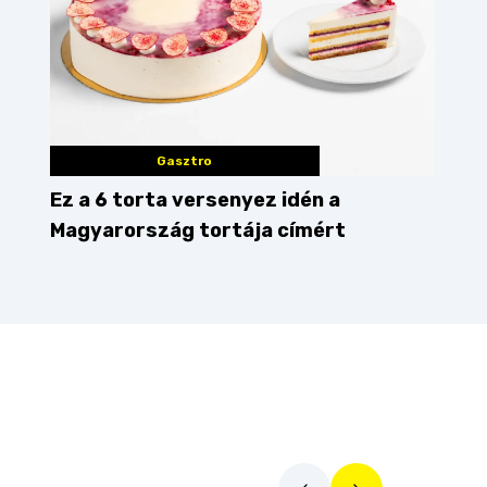
Gasztro
Ez a 6 torta versenyez idén a
Magyarország tortája címért