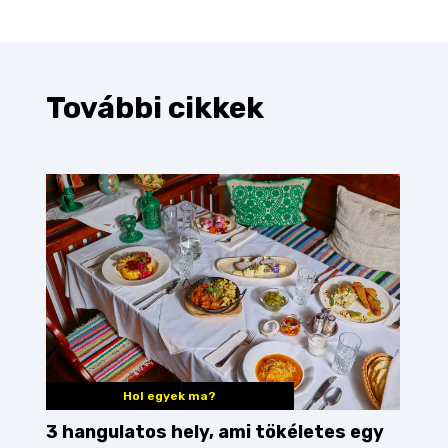
További cikkek
Hol egyek ma?
3 hangulatos hely, ami tökéletes egy