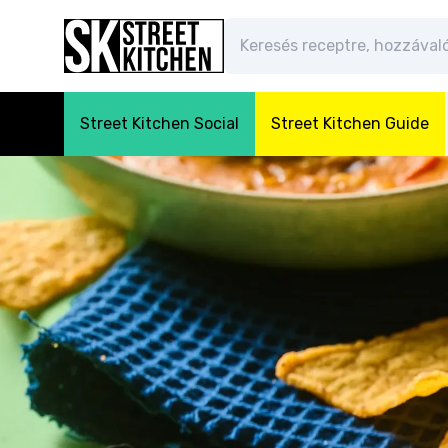
Street Kitchen Social
Street Kitchen Guide