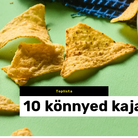
Toplista
10
könnyed
kaj