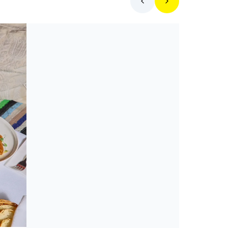
Toplista