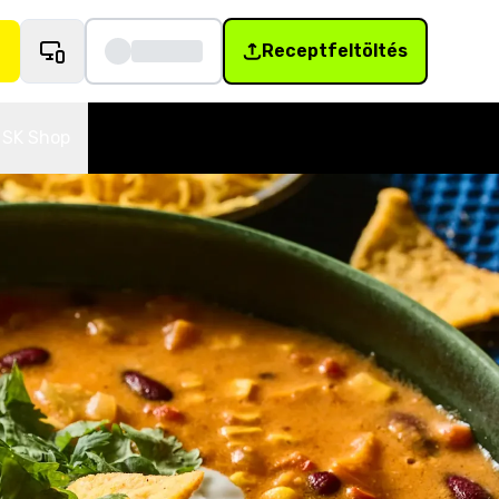
Receptfeltöltés
SK Shop