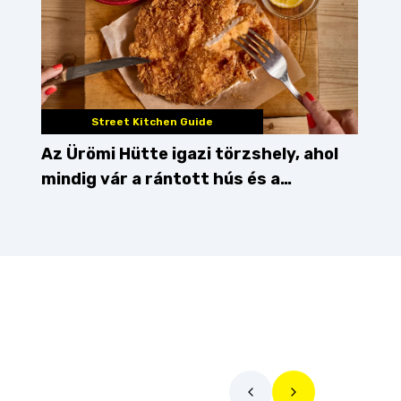
Street Kitchen Guide
Az Ürömi Hütte igazi törzshely, ahol
mindig vár a rántott hús és a
gőzgombóc