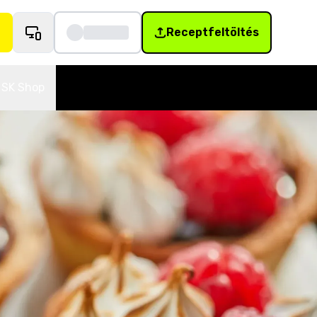
Receptfeltöltés
SK Shop