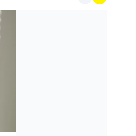
Mit főzzek ma?