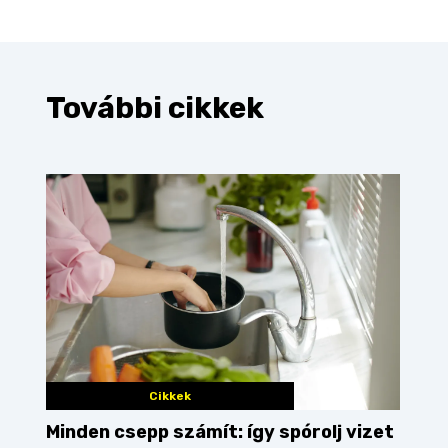
További cikkek
Cikkek
Minden csepp számít: így spórolj vizet