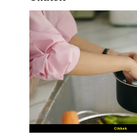
Cikkek