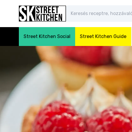
Street Kitchen Social
Street Kitchen Guide