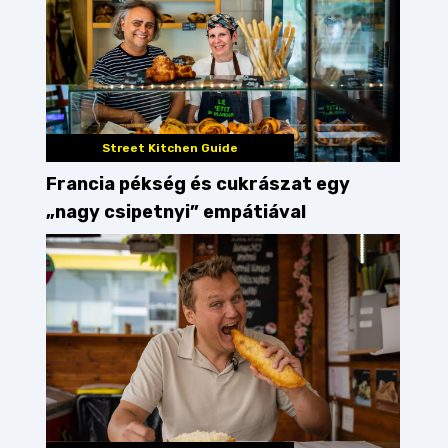
Street Kitchen Guide
Francia pékség és cukrászat egy
„nagy csipetnyi” empátiával