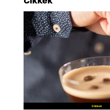
Cikkek
Cikkek