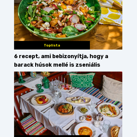
Toplista
6 recept, ami bebizonyítja, hogy a
barack húsok mellé is zseniális