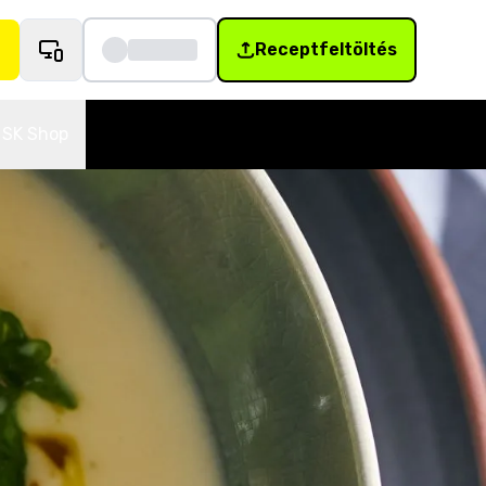
Receptfeltöltés
SK Shop