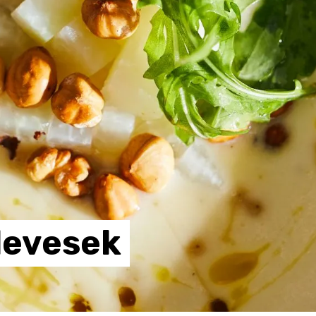
levesek