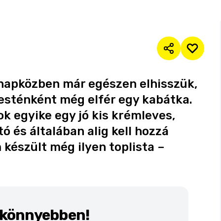
 napközben már egészen elhisszük,
esténként még elfér egy kabátka.
k egyike egy jó kis krémleves,
 és általában alig kell hozzá
készült még ilyen toplista –
k könnyebben!