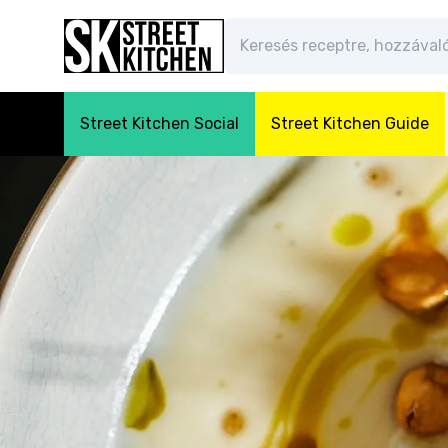
Street Kitchen Social
Street Kitchen Guide