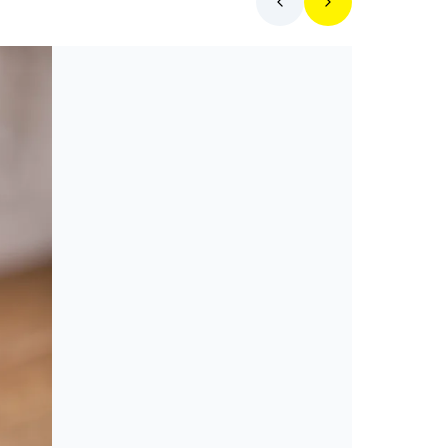
Mit főzzek ma?