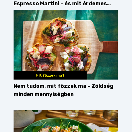
Espresso Martini – és mit érdemes
enni mellé?
Mit főzzek ma?
Nem tudom, mit főzzek ma – Zöldség
minden mennyiségben