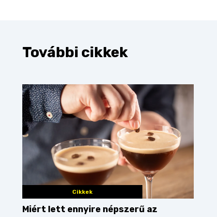
További cikkek
Cikkek
Miért lett ennyire népszerű az