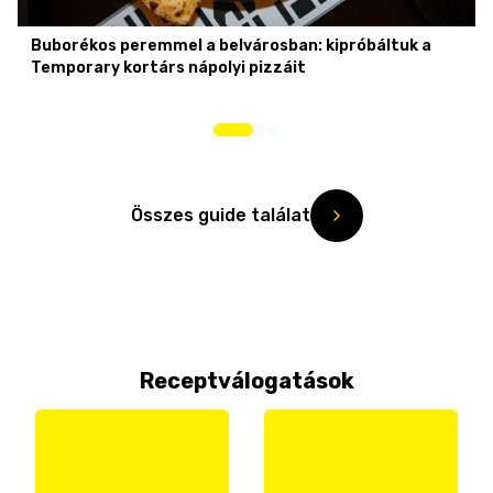
Buborékos peremmel a belvárosban: kipróbáltuk a
Temporary kortárs nápolyi pizzáit
Összes guide találat
Receptválogatások