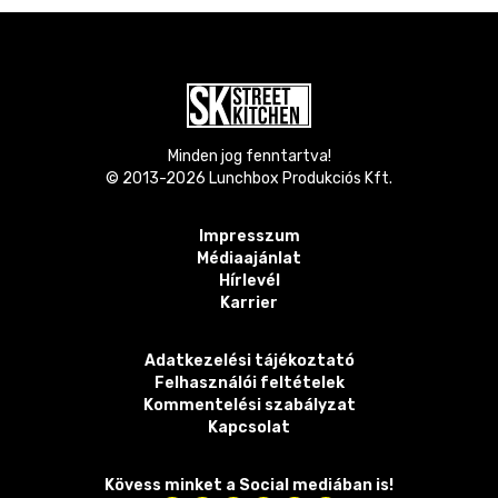
Minden jog fenntartva!
© 2013-
2026
Lunchbox Produkciós Kft.
Impresszum
Médiaajánlat
Hírlevél
Karrier
Adatkezelési tájékoztató
Felhasználói feltételek
Kommentelési szabályzat
Kapcsolat
Kövess minket a Social mediában is!