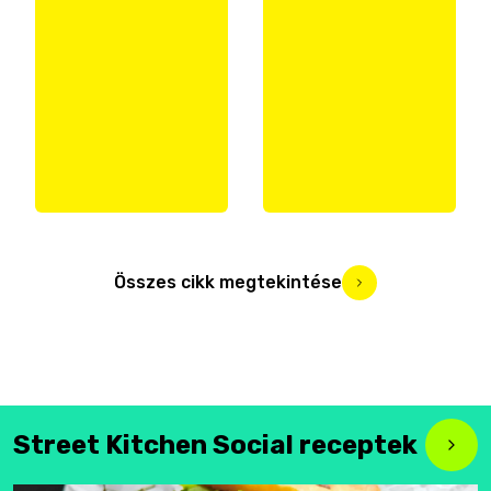
Összes cikk megtekintése
Street Kitchen Social receptek