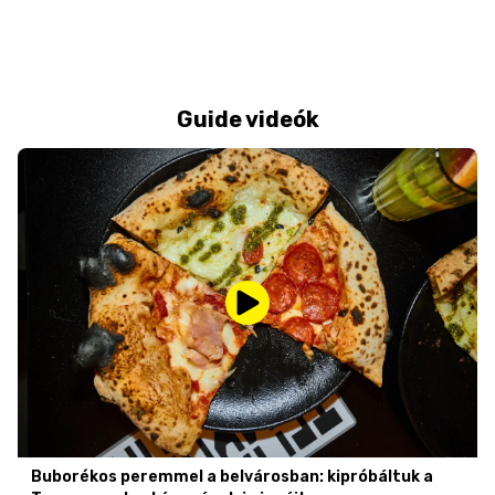
Guide videók
Buborékos peremmel a belvárosban: kipróbáltuk a