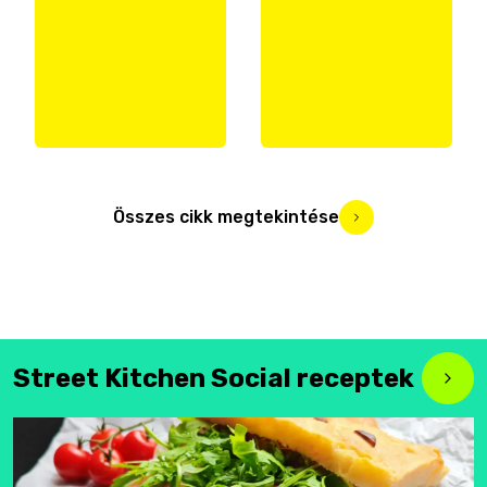
Összes cikk megtekintése
Street Kitchen Social receptek