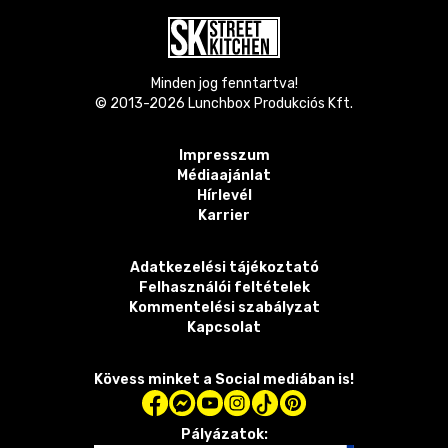
Minden jog fenntartva!
© 2013-
2026
Lunchbox Produkciós Kft.
Impresszum
Médiaajánlat
Hírlevél
Karrier
Adatkezelési tájékoztató
Felhasználói feltételek
Kommentelési szabályzat
Kapcsolat
Kövess minket a Social mediában is!
Pályázatok: