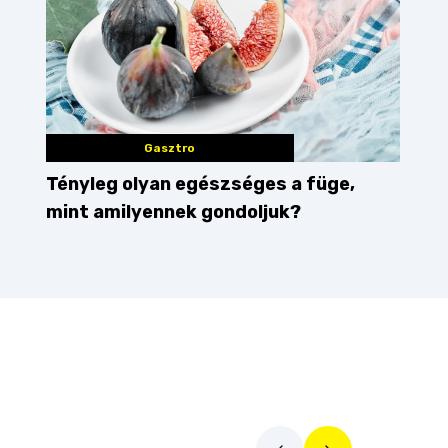
Gasztro
Tényleg olyan egészséges a füge,
mint amilyennek gondoljuk?