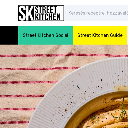
Street Kitchen Social
Street Kitchen Guide