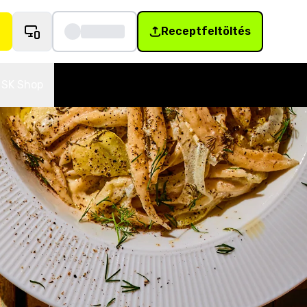
Receptfeltöltés
SK Shop