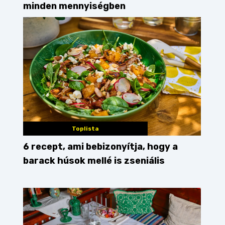
minden mennyiségben
Toplista
6 recept, ami bebizonyítja, hogy a
barack húsok mellé is zseniális