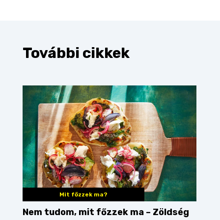
További cikkek
Mit főzzek ma?
Nem tudom, mit főzzek ma – Zöldség