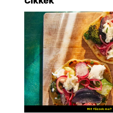
Cikkek
Mit főzzek ma?