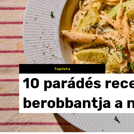
Toplista
10
parádés
rec
berobbantja
a