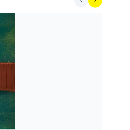
Toplista