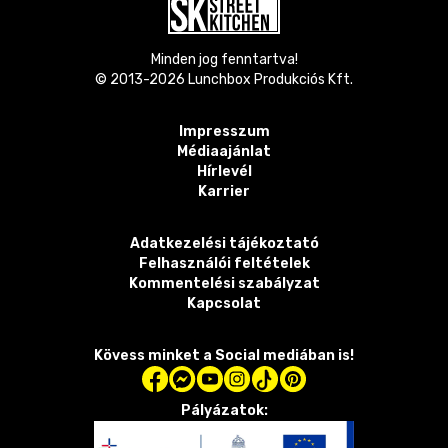
Minden jog fenntartva!
© 2013-
2026
Lunchbox Produkciós Kft.
Impresszum
Médiaajánlat
Hírlevél
Karrier
Adatkezelési tájékoztató
Felhasználói feltételek
Kommentelési szabályzat
Kapcsolat
Kövess minket a Social mediában is!
Pályázatok: