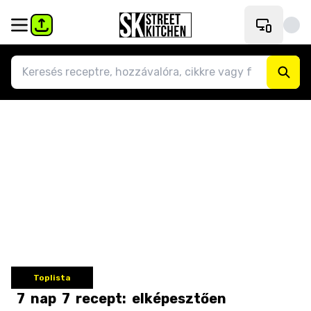
Toplista
7
nap
7
recept:
elképesztően