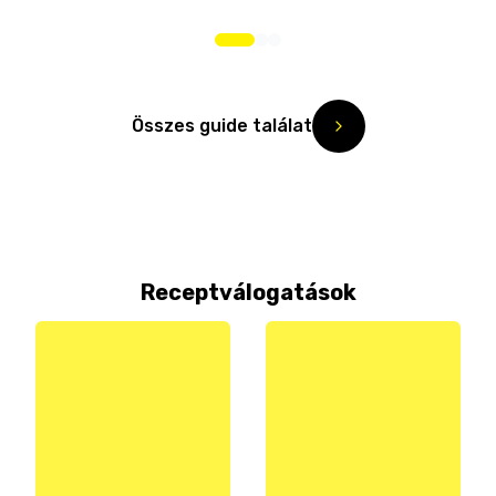
Összes guide találat
Receptválogatások