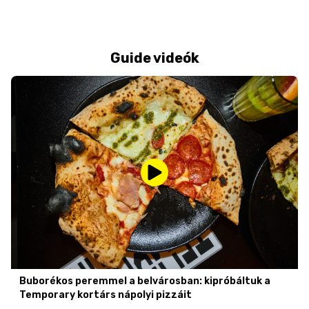
Guide videók
Buborékos peremmel a belvárosban: kipróbáltuk a
Temporary kortárs nápolyi pizzáit