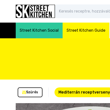
Street Kitchen Social
Street Kitchen Guide
Mediterrán receptverseny
Szűrés