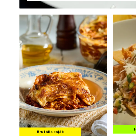
Brutális kaják