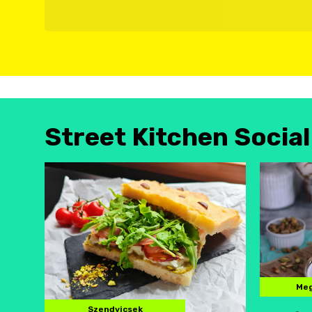
Street Kitchen Socia
Meg
Szendvicsek