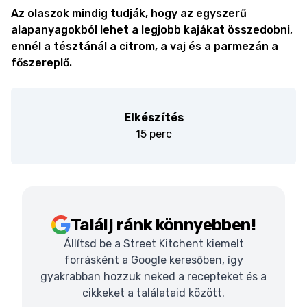
Az olaszok mindig tudják, hogy az egyszerű
alapanyagokból lehet a legjobb kajákat összedobni,
ennél a tésztánál a citrom, a vaj és a parmezán a
főszereplő.
Elkészítés
15 perc
Találj ránk könnyebben!
Állítsd be a Street Kitchent kiemelt
forrásként a Google keresőben, így
gyakrabban hozzuk neked a recepteket és a
cikkeket a találataid között.