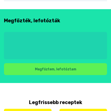
Megfőzték, lefotózták
Megfőztem, lefotóztam
Legfrissebb receptek