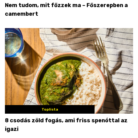
Nem tudom, mit főzzek ma – Főszerepben a
camembert
Toplista
8 csodás zöld fogás, ami friss spenóttal az
igazi