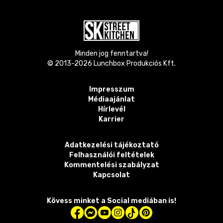
Minden jog fenntartva!
© 2013-
2026
Lunchbox Produkciós Kft.
Impresszum
Médiaajánlat
Hírlevél
Karrier
Adatkezelési tájékoztató
Felhasználói feltételek
Kommentelési szabályzat
Kapcsolat
Kövess minket a Social mediában is!