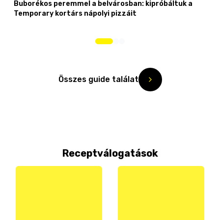
Buborékos peremmel a belvárosban: kipróbáltuk a
Temporary kortárs nápolyi pizzáit
Összes guide találat
Receptválogatások