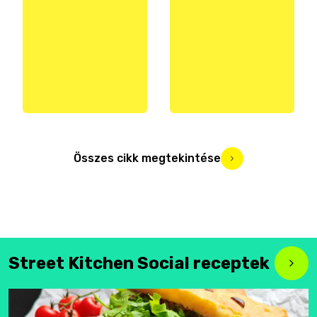
Összes cikk megtekintése
Street Kitchen Social receptek