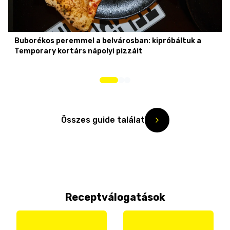
Buborékos peremmel a belvárosban: kipróbáltuk a
Temporary kortárs nápolyi pizzáit
Összes guide találat
Receptválogatások