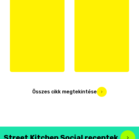
Összes cikk megtekintése
Street Kitchen Social receptek