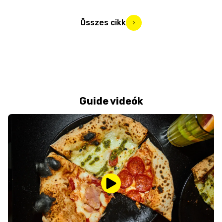
Összes cikk
Guide videók