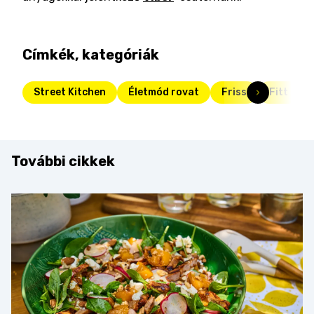
Címkék, kategóriák
Street Kitchen
Életmód rovat
Friss
Fitt
További cikkek