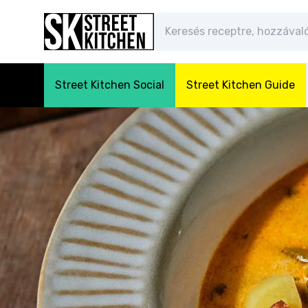
Street Kitchen Social
Street Kitchen Guide