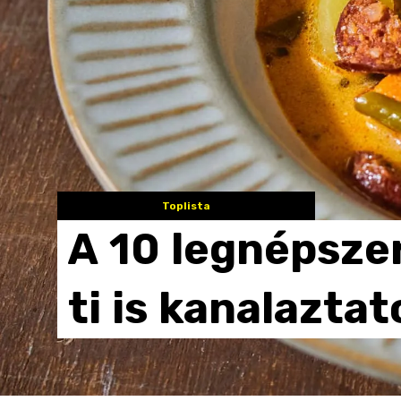
Toplista
A
10
legnépsze
ti
is
kanalaztat