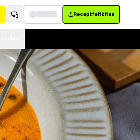
Receptfeltöltés
SK Shop