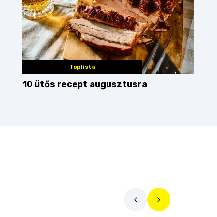
Toplista
10 ütős recept augusztusra