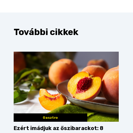
További cikkek
Gasztro
Ezért imádjuk az őszibarackot: 8