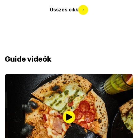
Összes cikk
Guide videók