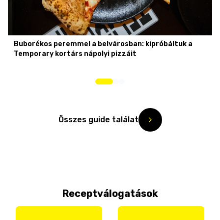
Buborékos peremmel a belvárosban: kipróbáltuk a
Temporary kortárs nápolyi pizzáit
Összes guide találat
Receptválogatások