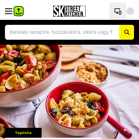
Toplista