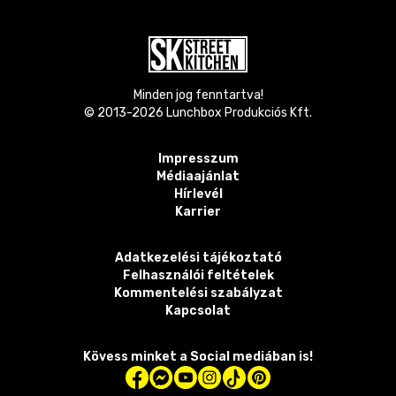
Minden jog fenntartva!
© 2013-
2026
Lunchbox Produkciós Kft.
Impresszum
Médiaajánlat
Hírlevél
Karrier
Adatkezelési tájékoztató
Felhasználói feltételek
Kommentelési szabályzat
Kapcsolat
Kövess minket a Social mediában is!