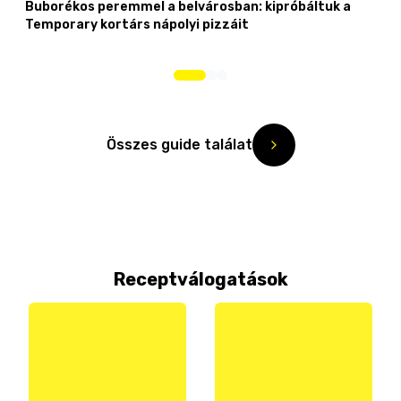
Buborékos peremmel a belvárosban: kipróbáltuk a
Temporary kortárs nápolyi pizzáit
Összes guide találat
Receptválogatások