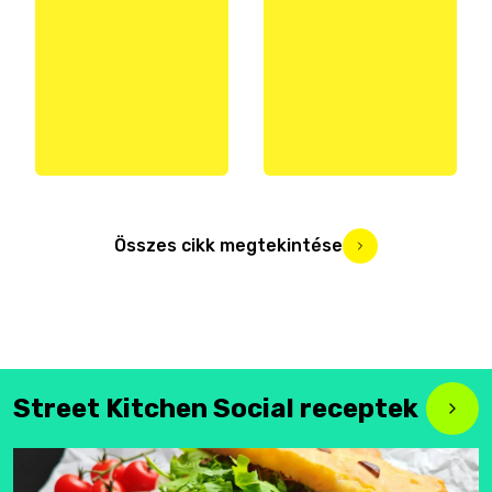
Összes cikk megtekintése
Street Kitchen Social receptek