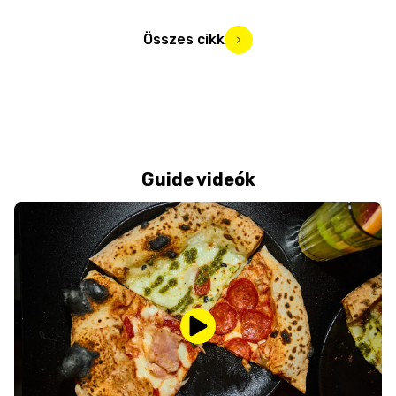
Összes cikk
Guide videók