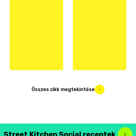
Összes cikk megtekintése
Street Kitchen Social receptek