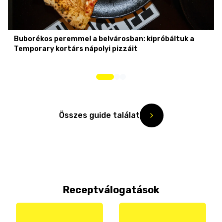
Buborékos peremmel a belvárosban: kipróbáltuk a
Temporary kortárs nápolyi pizzáit
Összes guide találat
Receptválogatások