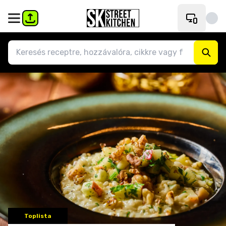
Toplista