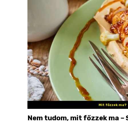
Mit főzzek ma?
Nem tudom, mit főzzek ma – S