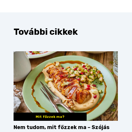
További cikkek
Mit főzzek ma?
Nem tudom, mit főzzek ma – Szójás