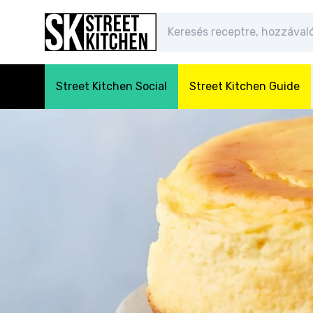
Street Kitchen Social
Street Kitchen Guide