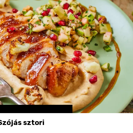
zójás sztori