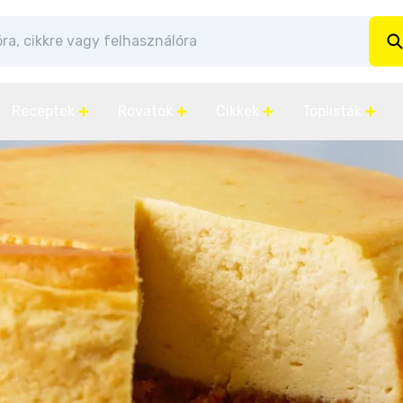
Receptek
Rovatok
Cikkek
Toplisták