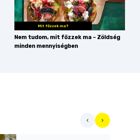
Mit főzzek ma?
Nem tudom, mit főzzek ma – Zöldség
minden mennyiségben