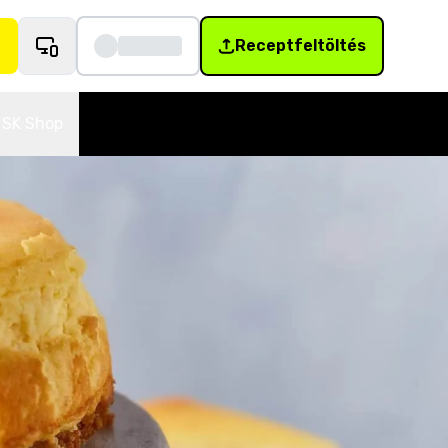
Receptfeltöltés
SK Shop