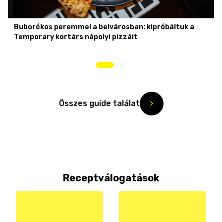
Buborékos peremmel a belvárosban: kipróbáltuk a
Temporary kortárs nápolyi pizzáit
Összes guide találat
Receptválogatások