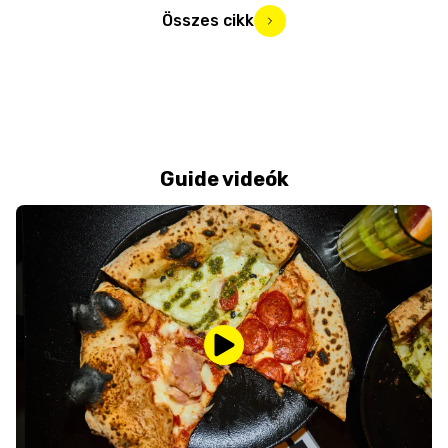
Összes cikk
Guide videók