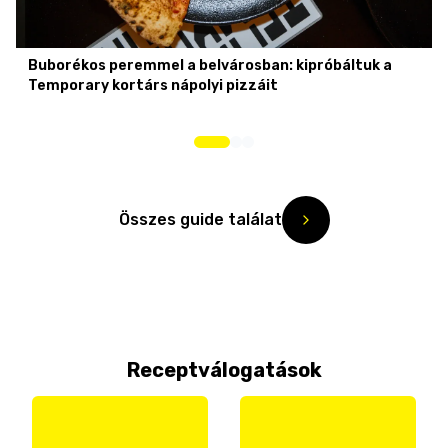
Buborékos peremmel a belvárosban: kipróbáltuk a
Temporary kortárs nápolyi pizzáit
Összes guide találat
Receptválogatások