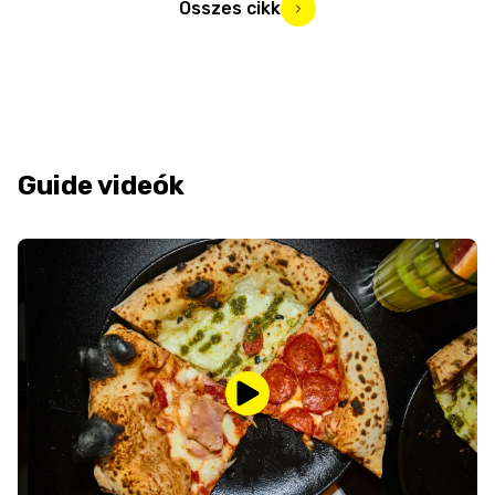
Összes cikk
Guide videók