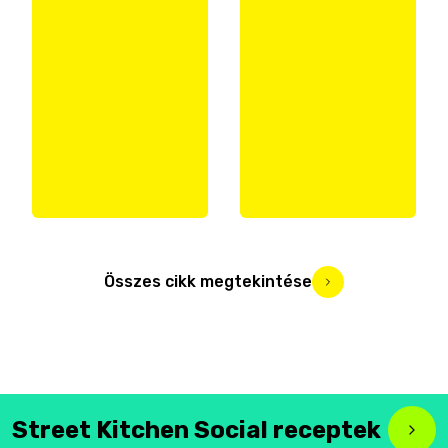
Összes cikk megtekintése
Street Kitchen Social receptek