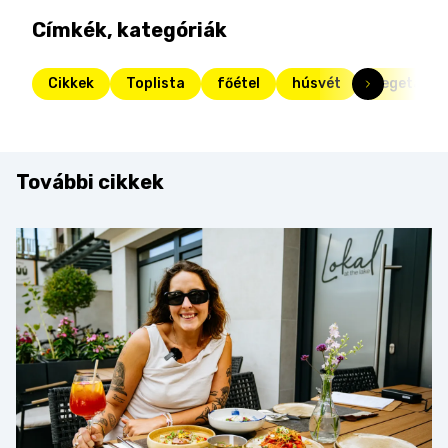
Címkék, kategóriák
Cikkek
Toplista
főétel
húsvét
vegetáriá
További cikkek